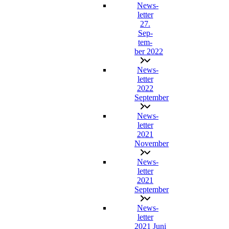
News­
let­ter
27.
Sep­
tem­
ber 2022
News­
let­ter
2022
September
News­
let­ter
2021
November
News­
let­ter
2021
September
News­
let­ter
2021 Juni