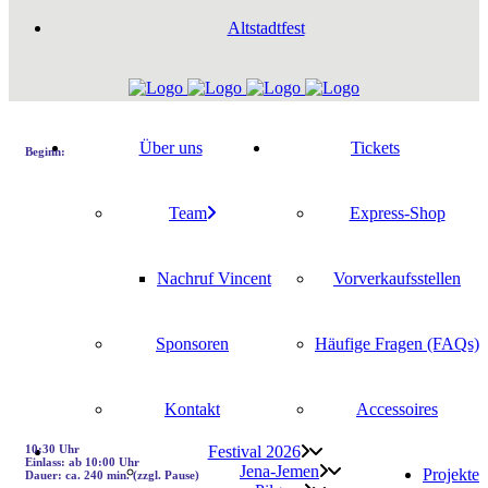
Alt­stadt­fest
Über uns
Tickets
Beginn:
Team
Express-Shop
Nach­ruf Vincent
Vor­ver­kaufs­stel­len
Spon­so­ren
Häu­fi­ge Fra­gen (FAQs)
Kon­takt
Acces­soires
10:30 Uhr
Fes­ti­val 2026
Ein­lass: ab 10:00 Uhr
Jena-Jemen
Pro­jek­te
Dau­er: ca. 240 min. (zzgl. Pause)