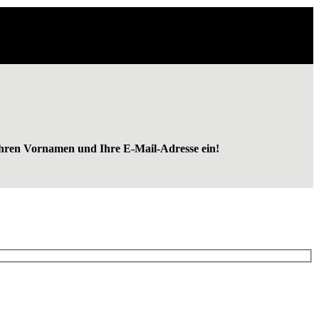
r Ihren Vor­na­men und Ihre E‑Mail-Adresse ein!