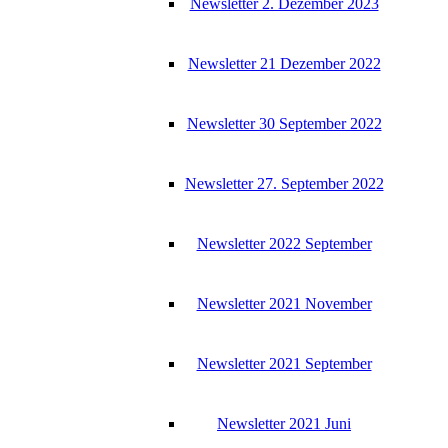
News­let­ter 2. Dezem­ber 2023
News­let­ter 21 Dezem­ber 2022
News­let­ter 30 Sep­tem­ber 2022
News­let­ter 27. Sep­tem­ber 2022
News­let­ter 2022 September
News­let­ter 2021 November
News­let­ter 2021 September
News­let­ter 2021 Juni