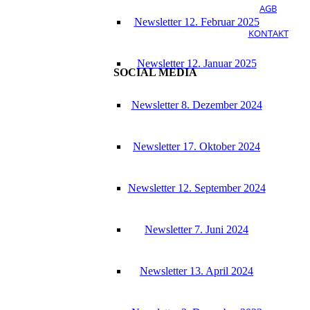
AGB
News­let­ter 12. Febru­ar 2025
KONTAKT
News­let­ter 12. Janu­ar 2025
SOCIAL MEDIA
News­let­ter 8. Dezem­ber 2024
News­let­ter 17. Okto­ber 2024
News­let­ter 12. Sep­tem­ber 2024
News­let­ter 7. Juni 2024
News­let­ter 13. April 2024