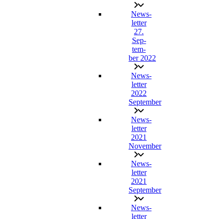
News­
let­ter
27.
Sep­
tem­
ber 2022
News­
let­ter
2022
September
News­
let­ter
2021
November
News­
let­ter
2021
September
News­
let­ter