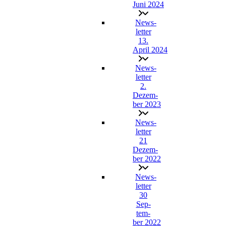
Juni 2024
News­
let­ter
13.
April 2024
News­
let­ter
2.
Dezem­
ber 2023
News­
let­ter
21
Dezem­
ber 2022
News­
let­ter
30
Sep­
tem­
ber 2022