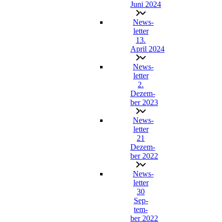
Juni 2024
News­
let­ter
13.
April 2024
News­
let­ter
2.
Dezem­
ber 2023
News­
let­ter
21
Dezem­
ber 2022
News­
let­ter
30
Sep­
tem­
ber 2022