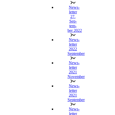
News­
let­ter
27.
Sep­
tem­
ber 2022
News­
let­ter
2022
September
News­
let­ter
2021
November
News­
let­ter
2021
September
News­
let­ter