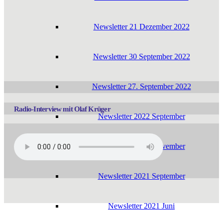
News­let­ter 21 Dezem­ber 2022
News­let­ter 30 Sep­tem­ber 2022
News­let­ter 27. Sep­tem­ber 2022
Radio-Interview mit Olaf Krüger
News­let­ter 2022 September
News­let­ter 2021 November
News­let­ter 2021 September
News­let­ter 2021 Juni