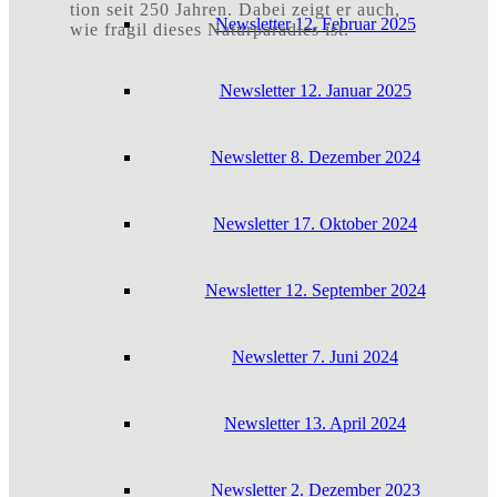
ti­on seit 250 Jah­ren. Dabei zeigt er auch,
News­let­ter 12. Febru­ar 2025
wie fra­gil die­ses Natur­pa­ra­dies ist.
News­let­ter 12. Janu­ar 2025
News­let­ter 8. Dezem­ber 2024
News­let­ter 17. Okto­ber 2024
News­let­ter 12. Sep­tem­ber 2024
News­let­ter 7. Juni 2024
News­let­ter 13. April 2024
News­let­ter 2. Dezem­ber 2023