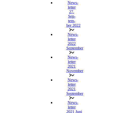
News­
let­ter
27.
Sep­
tem­
ber 2022
News­
let­ter
2022
September
News­
let­ter
2021
November
News­
let­ter
2021
September
News­
let­ter
2021 Juni